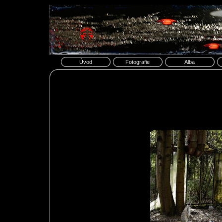
Úvod
Fotografie
Alba