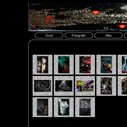
Úvod
Fotografie
Alba