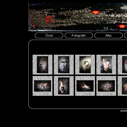
Úvod
Fotografie
Alba
pow