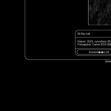
Eli Rei coll.
Datum: 2019, vytvořeno 20
Fotoaparat: Canon EOS 80
Koment��e (0)
pow