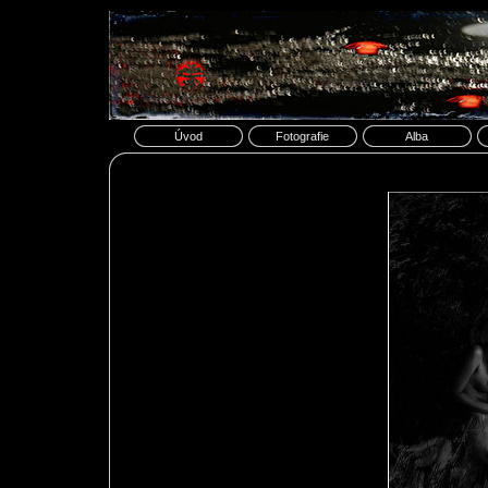
Úvod
Fotografie
Alba