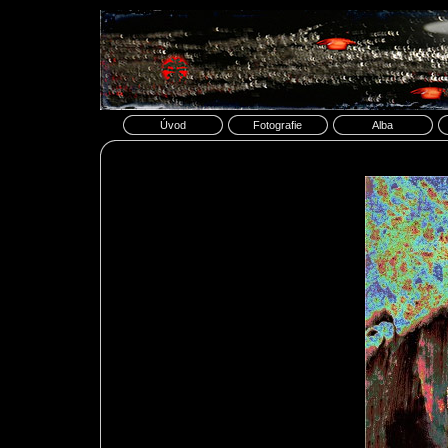
Úvod
Fotografie
Alba