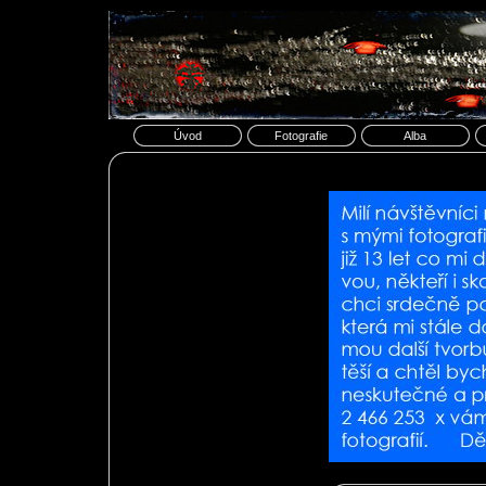
Úvod
Fotografie
Alba