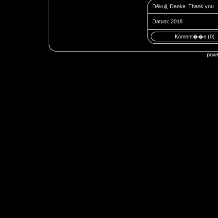
Děkuji, Danke, Thank you
Datum: 2018
Koment��e (0)
pow