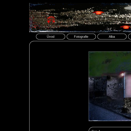
Úvod
Fotografie
Alba