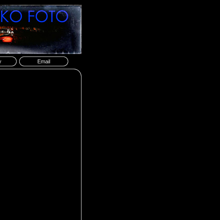
y
Email