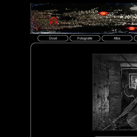
Úvod
Fotografie
Alba