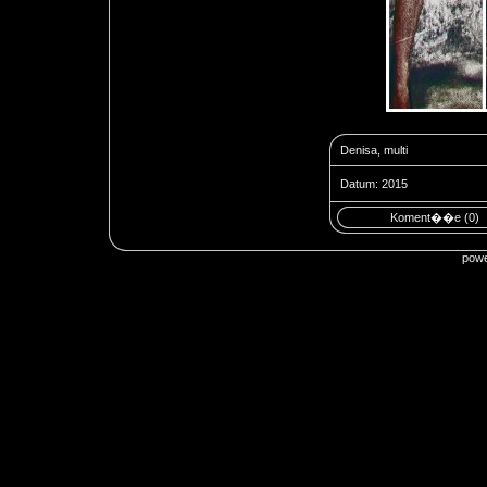
Denisa, multi
Datum: 2015
Koment��e (0)
pow