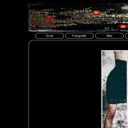
Úvod
Fotografie
Alba