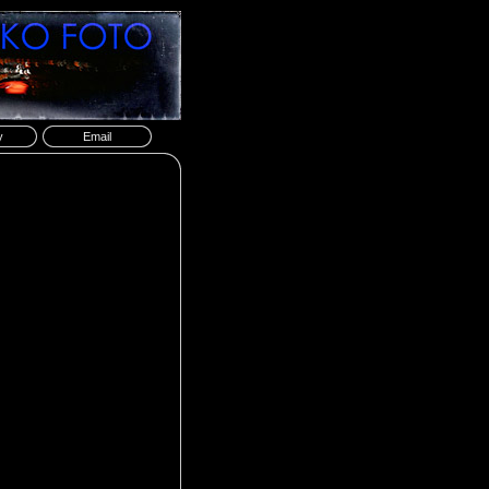
y
Email