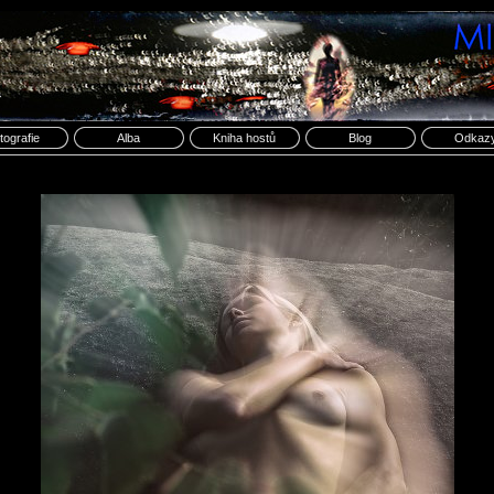
tografie
Alba
Kniha hostů
Blog
Odkaz