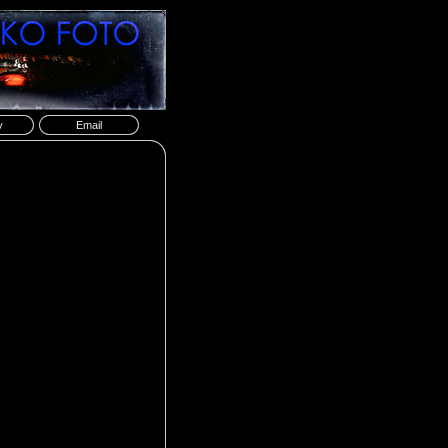
y
Email