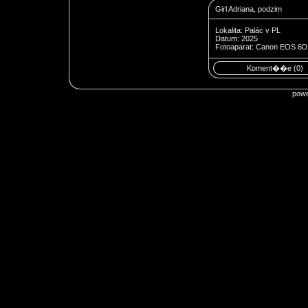
Girl Adriana, podzim
Lokalita: Palác v PL
Datum: 2025
Fotoaparat: Canon EOS 6D 
Koment��e (0)
pow