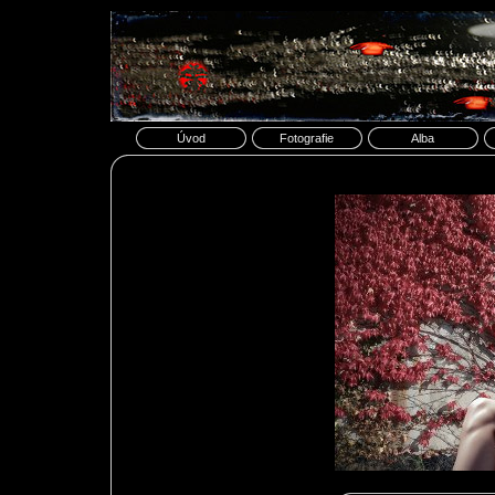
Úvod
Fotografie
Alba