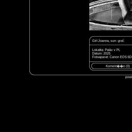
Girl Joanna, surr. graf.
Lokalita: Palác v PL
Datum: 2025
Fotoaparat: Canon EOS 6D 
Koment��e (0)
pow