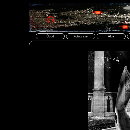
Úvod
Fotografie
Alba