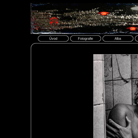
Úvod
Fotografie
Alba