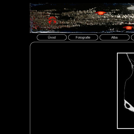
Úvod
Fotografie
Alba